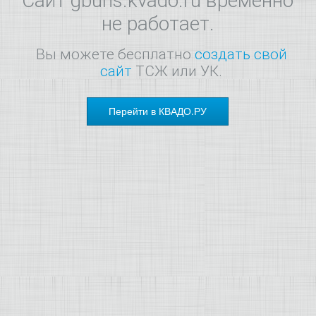
Сайт gbuns.kvado.ru временно
не работает.
Вы можете бесплатно
создать свой
сайт
ТСЖ или УК.
Перейти в КВАДО.РУ